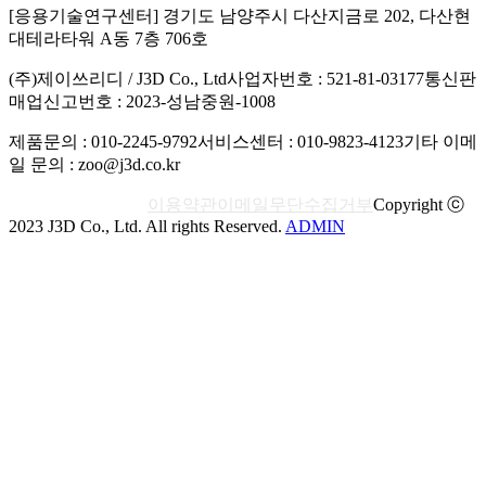
[응용기술연구센터] 경기도 남양주시 다산지금로 202, 다산현
대테라타워 A동 7층 706호
(주)제이쓰리디 / J3D Co., Ltd
사업자번호 : 521-81-03177
통신판
매업신고번호 : 2023-성남중원-1008
제품문의 : 010-2245-9792
서비스센터 : 010-9823-4123
기타 이메
일 문의 : zoo@j3d.co.kr
개인정보처리방침
이용약관
이메일무단수집거부
Copyright ⓒ
2023 J3D Co., Ltd. All rights Reserved.
ADMIN