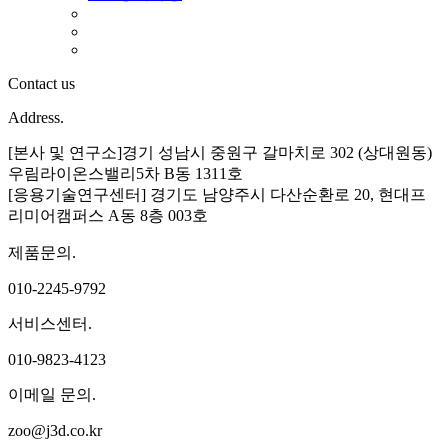
Contact us
Address.
[본사 및 연구소]경기 성남시 중원구 갈마치로 302 (상대원동)
우림라이온스밸리5차 B동 1311호
[응용기술연구센터] 경기도 남양주시 다산순환로 20, 현대프
리미어캠퍼스 A동 8층 003호
제품문의.
010-2245-9792
서비스센터.
010-9823-4123
이메일 문의.
zoo@j3d.co.kr