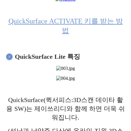
QuickSurface
ACTIVATE 키를 받는 방
법
QuickSurface Lite 특징
QuickSurface(퀵서피스:3D스캔 데이타 활
용 SW)는 제이쓰리디와 함께 하면 더욱 쉬
워집니다.
(성남과 남양주 다산에 온라인 지원 3D스