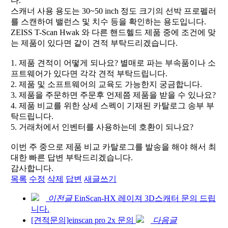
다.
스캐너 사용 용도는 30~50 inch 정도 크기의 선박 프로펠러
를 스캔하여 밸런스 및 치수 등을 확인하는 용도입니다.
ZEISS T-Scan Hwak 와 다른 핸드헬드 제품 중에 조건에 맞
는 제품이 있다면 같이 견적 부탁드리겠습니다.
1. 제품 견적이 어떻게 되나요? 별매로 파는 부속품이나 소
프트웨어가 있다면 각각 견적 부탁드립니다.
2. 제품 및 소프트웨어의 교육도 가능한지 궁금합니다.
3. 제품을 주문하면 주문후 언제쯤 제품을 받을 수 있나요?
4. 제품 비교를 위한 상세 스펙이 기재된 카탈로그 송부 부
탁드립니다.
5. 거래처에서 인벤터를 사용하는데 호환이 되나요?
이번 주 중으로 제품 비교 카탈로그를 발송을 해야 해서 최
대한 빠른 답변 부탁드리겠습니다.
감사합니다.
목록
수정
삭제
답변
새글쓰기
이전글
EinScan-HX 레이져 3D스캐터 문의 드립
니다.
[견적문의]einscan pro 2x 문의
다음글