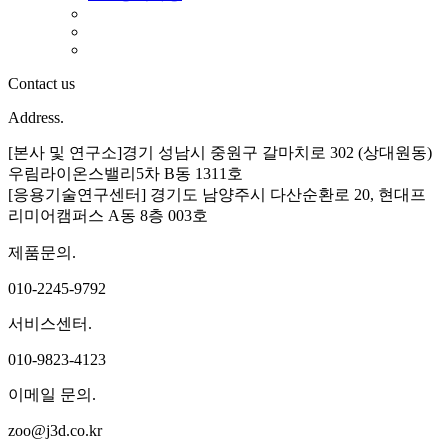
Contact us
Address.
[본사 및 연구소]경기 성남시 중원구 갈마치로 302 (상대원동)
우림라이온스밸리5차 B동 1311호
[응용기술연구센터] 경기도 남양주시 다산순환로 20, 현대프
리미어캠퍼스 A동 8층 003호
제품문의.
010-2245-9792
서비스센터.
010-9823-4123
이메일 문의.
zoo@j3d.co.kr