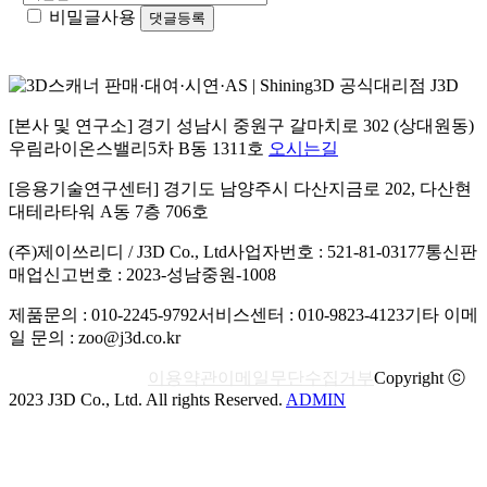
비밀글사용
[본사 및 연구소] 경기 성남시 중원구 갈마치로 302 (상대원동)
우림라이온스밸리5차 B동 1311호
오시는길
[응용기술연구센터] 경기도 남양주시 다산지금로 202, 다산현
대테라타워 A동 7층 706호
(주)제이쓰리디 / J3D Co., Ltd
사업자번호 : 521-81-03177
통신판
매업신고번호 : 2023-성남중원-1008
제품문의 : 010-2245-9792
서비스센터 : 010-9823-4123
기타 이메
일 문의 : zoo@j3d.co.kr
개인정보처리방침
이용약관
이메일무단수집거부
Copyright ⓒ
2023 J3D Co., Ltd. All rights Reserved.
ADMIN