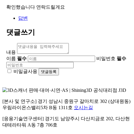
확인했습니다 연락드릴게요
답변
댓글쓰기
내용
이름
필수
비밀번호
필수
비밀글사용
[본사 및 연구소] 경기 성남시 중원구 갈마치로 302 (상대원동)
우림라이온스밸리5차 B동 1311호
오시는길
[응용기술연구센터] 경기도 남양주시 다산지금로 202, 다산현
대테라타워 A동 7층 706호