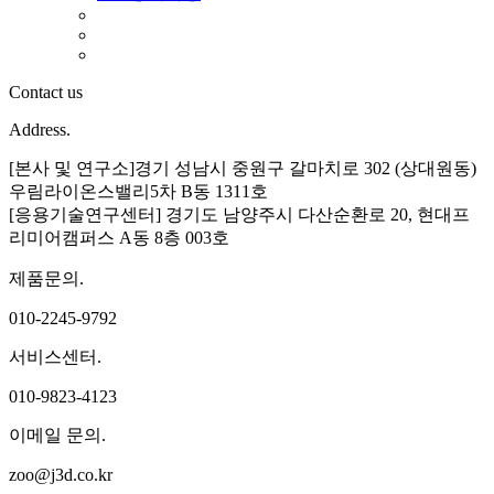
Contact us
Address.
[본사 및 연구소]경기 성남시 중원구 갈마치로 302 (상대원동)
우림라이온스밸리5차 B동 1311호
[응용기술연구센터] 경기도 남양주시 다산순환로 20, 현대프
리미어캠퍼스 A동 8층 003호
제품문의.
010-2245-9792
서비스센터.
010-9823-4123
이메일 문의.
zoo@j3d.co.kr