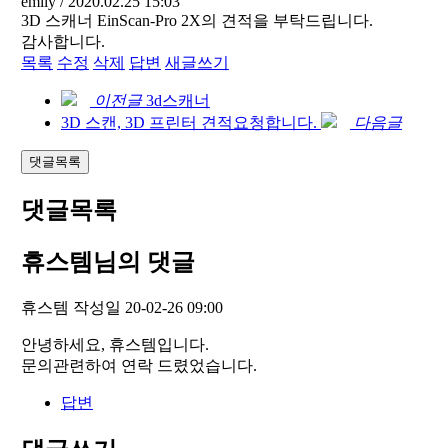
emily
/ 2020.02.25 15:03
3D 스캐너 EinScan-Pro 2X의 견적을 부탁드립니다.
감사합니다.
목록
수정
삭제
답변
새글쓰기
이전글
3d스캐너
3D 스캔, 3D 프린터 견적요청합니다.
다음글
댓글목록
댓글목록
휴스템님의 댓글
휴스템
작성일
20-02-26 09:00
안녕하세요, 휴스템입니다.
문의관련하여 연락 드렸었습니다.
답변