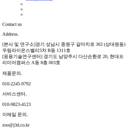
Contact us
Address.
[본사 및 연구소]경기 성남시 중원구 갈마치로 302 (상대원동)
우림라이온스밸리5차 B동 1311호
[응용기술연구센터] 경기도 남양주시 다산순환로 20, 현대프
리미어캠퍼스 A동 8층 003호
제품문의.
010-2245-9792
서비스센터.
010-9823-4123
이메일 문의.
zoo@j3d.co.kr