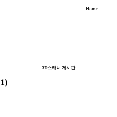
Home
3D스캐너 게시판
1)