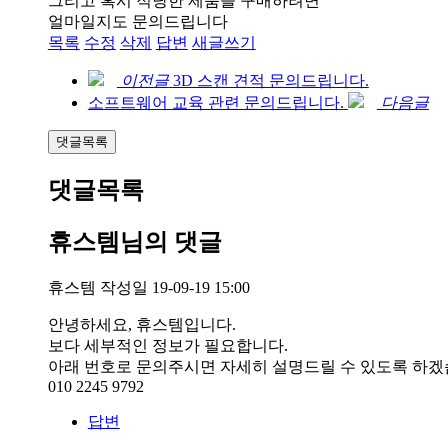
그리고 혹시 적당한 제품을 구매하려면
얼마일지도 문의드립니다
목록
수정
삭제
답변
새글쓰기
이전글
3D 스캔 견적 문의드립니다.
소프트웨어 교육 관련 문의드립니다.
다음글
댓글목록
댓글목록
휴스템님의 댓글
휴스템
작성일
19-09-19 15:00
안녕하세요, 휴스템입니다.
보다 세부적인 정보가 필요합니다.
아래 번호로 문의주시면 자세히 설명드릴 수 있도록 하겠
010 2245 9792
답변