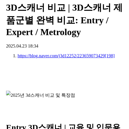
3D스캐너 비교 | 3D스캐너 제
품군별 완벽 비교: Entry /
Expert / Metrology
2025.04.23 18:34
https://blog.naver.com/j3d12252/223659073429
[198]
Entry 3D스캐너 | 교육 및 입문용