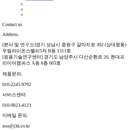
Contact us
Address.
[본사 및 연구소]경기 성남시 중원구 갈마치로 302 (상대원동)
우림라이온스밸리5차 B동 1311호
[응용기술연구센터] 경기도 남양주시 다산순환로 20, 현대프
리미어캠퍼스 A동 8층 003호
제품문의.
010-2245-9792
서비스센터.
010-9823-4123
이메일 문의.
zoo@j3d.co.kr